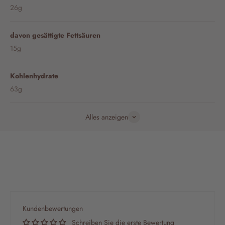
26g
davon gesättigte Fettsäuren
15g
Kohlenhydrate
63g
Alles anzeigen
Kundenbewertungen
Schreiben Sie die erste Bewertung