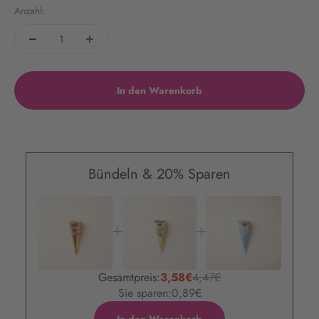
Anzahl:
In den Warenkorb
Bündeln & 20% Sparen
Gesamtpreis:
3,58€
4,47€
Sie sparen:
0,89€