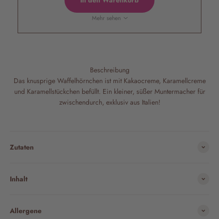
In den Warenkorb
Mehr sehen
Beschreibung
Das knusprige Waffelhörnchen ist mit Kakaocreme, Karamellcreme
und Karamellstückchen befüllt. Ein kleiner, süßer Muntermacher für
zwischendurch, exklusiv aus Italien!
Zutaten
Inhalt
Allergene