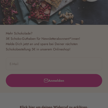
Mehr Schokolade?
5€ Schoko-Guthaben für Newsletterabonnent*innen!
Melde Dich jetzt an und spare bei Deiner nächsten
Schokobestellung 5€ in unserem Onlineshop!
E-Mail
Anmelden
Klick hier um deinen Widerruf zu erklären.